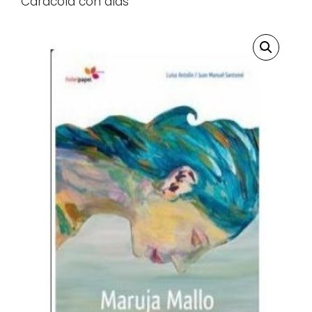
Caracola con alas