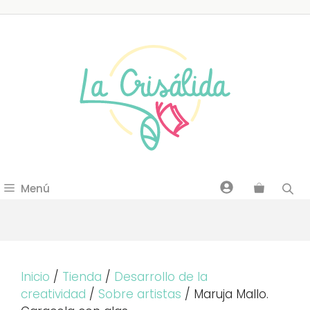
Saltar
al
contenido
Menú
Inicio
/
Tienda
/
Desarrollo de la
creatividad
/
Sobre artistas
/ Maruja Mallo.