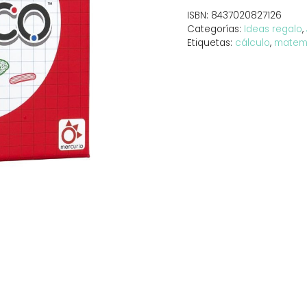
ISBN:
8437020827126
Categorías:
Ideas regalo
,
Etiquetas:
cálculo
,
matem