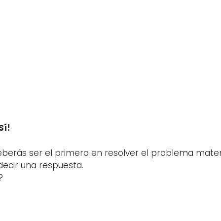
Sí!
deberás ser el primero en resolver el problema mat
decir una respuesta.
?