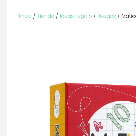
Inicio
/
Tienda
/
Ideas regalo
/
Juegos
/ Matic