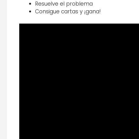
Resuelve el problema
Consigue cartas y ¡gana!