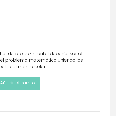
rtas de rapidez mental deberás ser el
 el problema matemático uniendo los
olo del mismo color.
Añadir al carrito