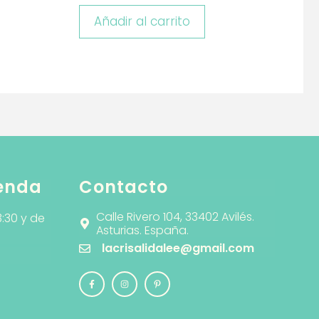
Añadir al carrito
ienda
Contacto
Calle Rivero 104, 33402 Avilés.
3:30 y de
Asturias. España.
lacrisalidalee@gmail.com