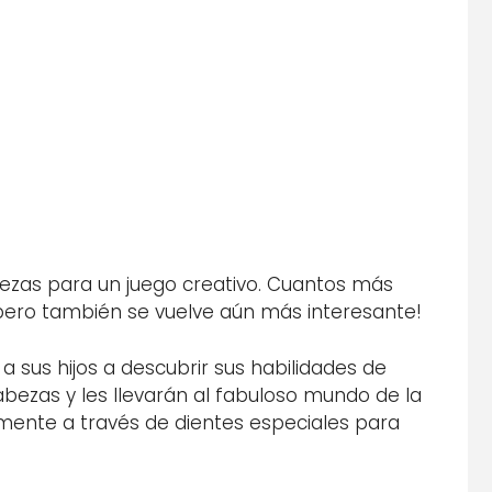
iezas para un juego creativo. Cuantos más
¡pero también se vuelve aún más interesante!
 sus hijos a descubrir sus habilidades de
abezas y les llevarán al fabuloso mundo de la
mente a través de dientes especiales para