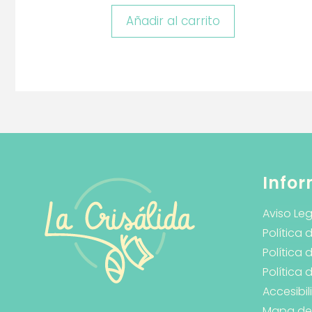
Añadir al carrito
Infor
Aviso Leg
Política 
Política 
Política
Accesibi
Mapa del 