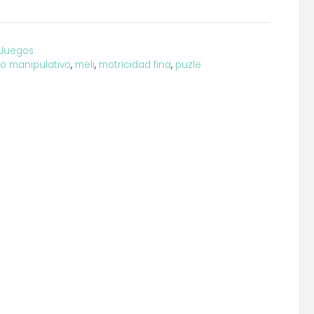
Juegos
o manipulativo
,
meli
,
motricidad fina
,
puzle