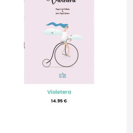
Violetera
14.95
€