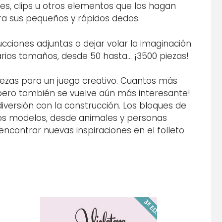
es, clips u otros elementos que los hagan
ara sus pequeños y rápidos dedos.
rucciones adjuntas o dejar volar la imaginación
varios tamaños, desde 50 hasta… ¡3500 piezas!
iezas para un juego creativo. Cuantos más
¡pero también se vuelve aún más interesante!
iversión con la construcción. Los bloques de
hos modelos, desde animales y personas
ncontrar nuevas inspiraciones en el folleto