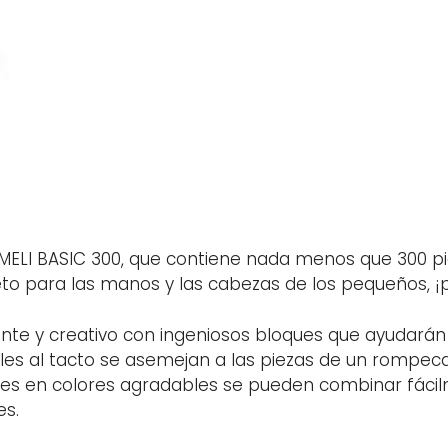
t MELI BASIC 300, que contiene nada menos que 300 p
eto para las manos y las cabezas de los pequeños, 
nte y creativo con ingeniosos bloques que ayudarán a
bles al tacto se asemejan a las piezas de un rompec
mes en colores agradables se pueden combinar fácil
es.