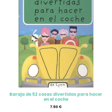
Baraja de 52 cosas divertidas para hacer
en el coche
7.50
€