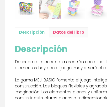
Descripción
Datos del libro
Descripción
Descubra el placer de la creación con el se
elementos haya en el juego, mayor será el r
La gama MELI BASIC fomenta el juego intelige
construcción. Los bloques flexibles y agrada
imaginación. Los elementos planos y unifor
construir estructuras planas o tridimensional