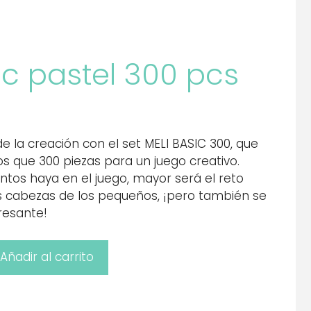
ic pastel 300 pcs
e la creación con el set MELI BASIC 300, que
 que 300 piezas para un juego creativo.
os haya en el juego, mayor será el reto
s cabezas de los pequeños, ¡pero también se
resante!
Añadir al carrito