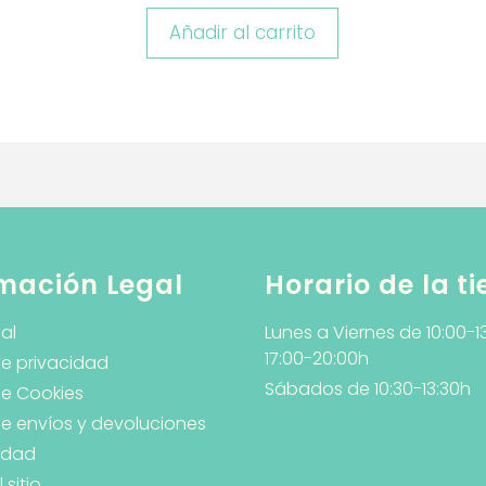
Añadir al carrito
mación Legal
Horario de la t
al
Lunes a Viernes de 10:00-1
17:00-20:00h
de privacidad
Sábados de 10:30-13:30h
de Cookies
 de envíos y devoluciones
lidad
sitio