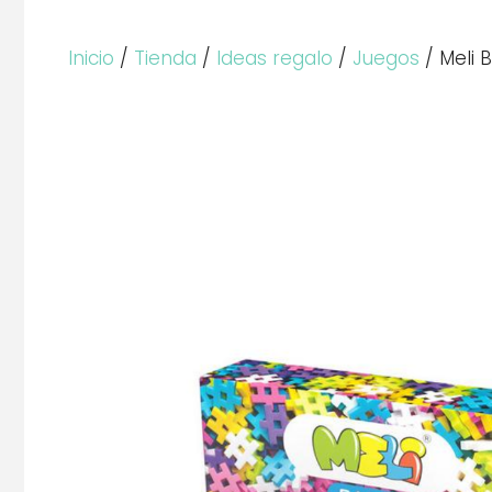
Inicio
/
Tienda
/
Ideas regalo
/
Juegos
/ Meli 