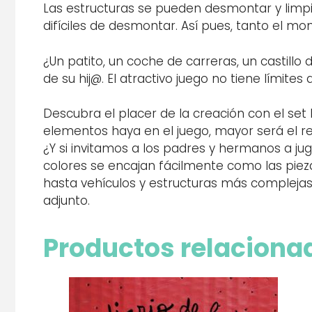
Las estructuras se pueden desmontar y limpi
difíciles de desmontar. Así pues, tanto el m
¿Un patito, un coche de carreras, un castillo 
de su hij
@
. El atractivo juego no tiene límit
Descubra el placer de la creación con el se
elementos haya en el juego, mayor será el r
¿Y si invitamos a los padres y hermanos a ju
colores se encajan fácilmente como las piez
hasta vehículos y estructuras más complejas.
adjunto.
Productos relaciona