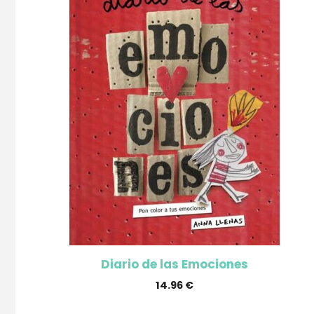
Diario de las Emociones
14.96
€