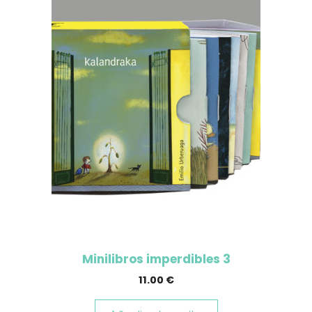
Minilibros imperdibles 3
11.00
€