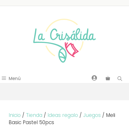
Saltar
al
contenido
Menú
Inicio
/
Tienda
/
Ideas regalo
/
Juegos
/ Meli
Basic Pastel 50pcs