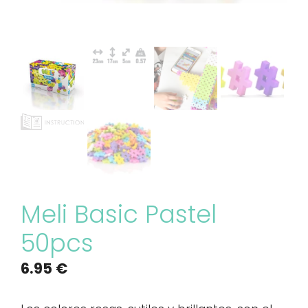
Meli Basic Pastel
50pcs
6.95
€