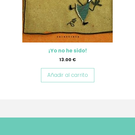
¡Yo no he sido!
13.00
€
Añadir al carrito