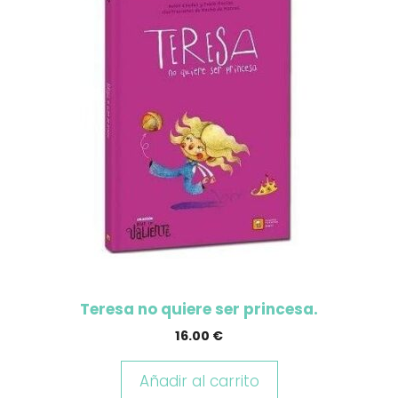
Teresa no quiere ser princesa.
16.00
€
Añadir al carrito