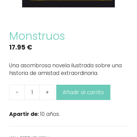
Monstruos
17.95
€
Una asombrosa novela ilustrada sobre una
historia de amistad extraordinaria.
-
+
Añadir al carrito
Monstruos
cantidad
Apartir de:
10 años.