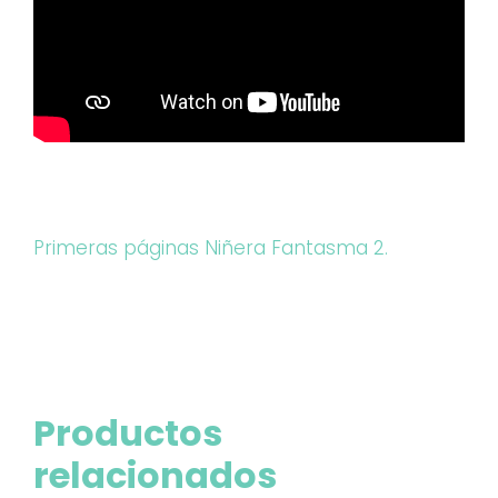
Primeras páginas Niñera Fantasma 2.
Productos
relacionados