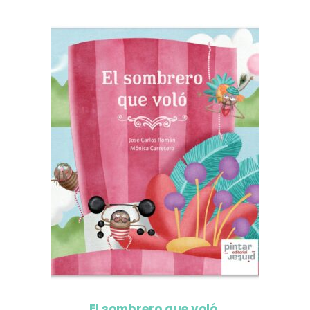
El sombrero que voló.