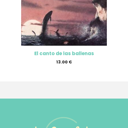
El canto de las ballenas
13.00
€