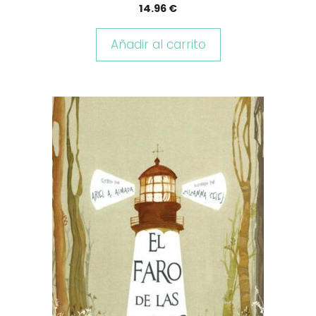
14.96
€
Añadir al carrito