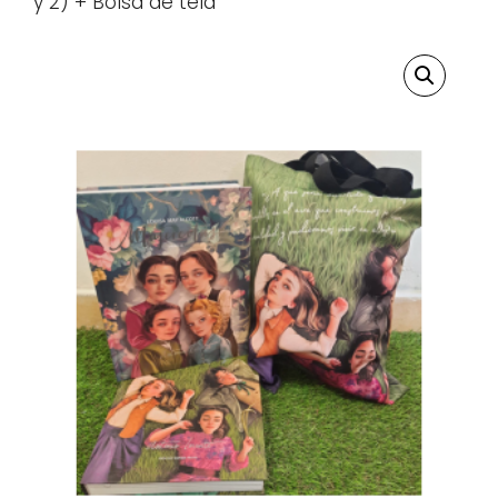
y 2) + Bolsa de tela