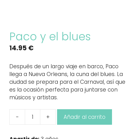
Paco y el blues
14.95
€
Después de un largo viaje en barco, Paco
llega a Nueva Orleans, la cuna del blues. La
ciudad se prepara para el Carnaval, así que
es la ocasión perfecta para juntarse con
músicos y artistas.
-
+
Añadir al carrito
Paco
y
el