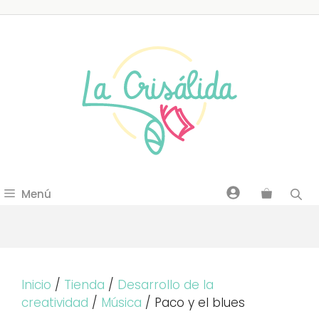
Saltar
al
contenido
Menú
Inicio
/
Tienda
/
Desarrollo de la
creatividad
/
Música
/ Paco y el blues