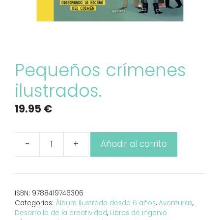
Pequeños crímenes
ilustrados.
19.95
€
-
+
Añadir al carrito
Pequeños
crímenes
ilustrados.
cantidad
ISBN:
9788419746306
Categorías:
Álbum Ilustrado desde 6 años
,
Aventuras
,
Desarrollo de la creatividad
,
Libros de ingenio