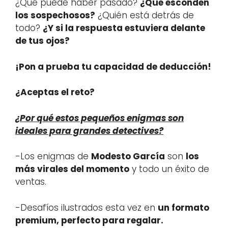
¿Qué puede haber pasado?
¿Qué esconden
los sospechosos?
¿Quién está detrás de
todo?
¿Y si la respuesta estuviera delante
de tus ojos?
¡Pon a prueba tu capacidad de deducción!
¿Aceptas el reto?
¿Por qué estos pequeños enigmas son
ideales para grandes detectives?
-Los enigmas de
Modesto García
son
los
más virales del momento
y todo un éxito de
ventas.
-Desafíos ilustrados esta vez en
un formato
premium, perfecto para regalar.