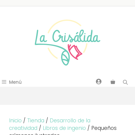
Saltar
al
contenido
Menú
Inicio
/
Tienda
/
Desarrollo de la
creatividad
/
Libros de ingenio
/ Pequeños