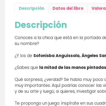
Descripción
Datos del libro
Valora
Descripción
Conoces a la chica que está en la portada de
su nombre?
¿Y los de
Sofonisba Anguissola, Ángeles San
¿Sabes que
la mitad de las manos pintadas
Qué sorpresa, ¿verdad? Se habla muy poco de 
muy importantes. Aquí podrías conocer las vi
y de su arte y luego, si quieres, investigar so
Te propongo un juego: inspírate en sus cuadr