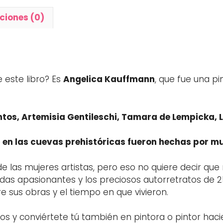
ciones (0)
 este libro? Es
Angelica Kauffmann
, que fue una pi
tos, Artemisia Gentileschi, Tamara de Lempicka, Ll
 en las cuevas prehistóricas fueron hechas por m
las mujeres artistas, pero eso no quiere decir que 
das apasionantes y los preciosos autorretratos de 25
bre sus obras y el tiempo en que vivieron.
os y conviértete tú también en pintora o pintor haci