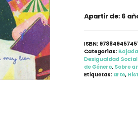
Apartir de:
6 añ
ISBN:
97884945745
Categorías:
Bajada
Desigualdad Social
de Género
,
Sobre ar
Etiquetas:
arte
,
His