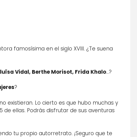
ntora famosísima en el siglo XVIII. ¿Te suena
uïsa Vidal, Berthe Morisot, Frida Khalo
…?
ujeres
?
no existieran. Lo cierto es que hubo muchas y
 de ellas. Podrás disfrutar de sus aventuras
endo tu propio autorretrato. ¡Seguro que te