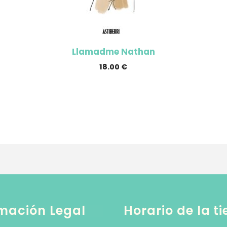
Llamadme Nathan
18.00
€
mación Legal
Horario de la t