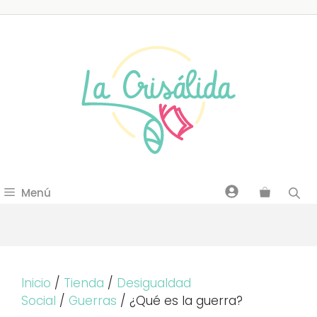
Saltar
al
contenido
Menú
Inicio
/
Tienda
/
Desigualdad
Social
/
Guerras
/ ¿Qué es la guerra?