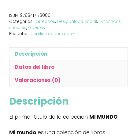
cantidad
ISBN:
9788417178086
Categorías:
Derechos
,
Desigualdad Social
,
Dinámicas
sociales
,
Guerras
Etiquetas:
conflicto
,
guerra
,
paz
Descripción
Datos del libro
Valoraciones (0)
Descripción
El primer título de la colección
MI MUNDO
.
Mi mundo
es una colección de libros