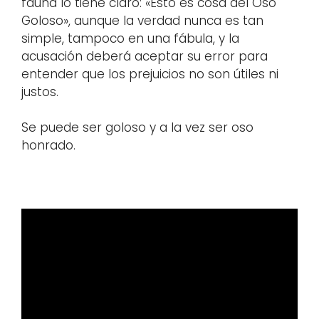
fauna lo tiene claro: «Esto es cosa del Oso
Goloso», aunque la verdad nunca es tan
simple, tampoco en una fábula, y la
acusación deberá aceptar su error para
entender que los prejuicios no son útiles ni
justos.
Se puede ser goloso y a la vez ser oso
honrado.