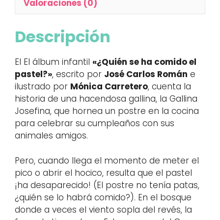
Valoraciones (0)
Descripción
El El álbum infantil
«¿Quién se ha comido el
pastel?»
, escrito por
José Carlos Román
e
ilustrado por
Mónica Carretero
, cuenta la
historia de una hacendosa gallina, la Gallina
Josefina, que hornea un postre en la cocina
para celebrar su cumpleaños con sus
animales amigos.
Pero, cuando llega el momento de meter el
pico o abrir el hocico, resulta que el pastel
¡ha desaparecido! (El postre no tenía patas,
¿quién se lo habrá comido?). En el bosque
donde a veces el viento sopla del revés, la