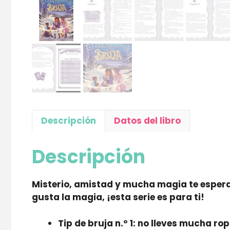
Descripción
Datos del libro
Descripción
Misterio, amistad y mucha magia te esperan 
gusta la magia, ¡esta serie es para ti!
Tip de bruja n.º 1: no lleves mucha r