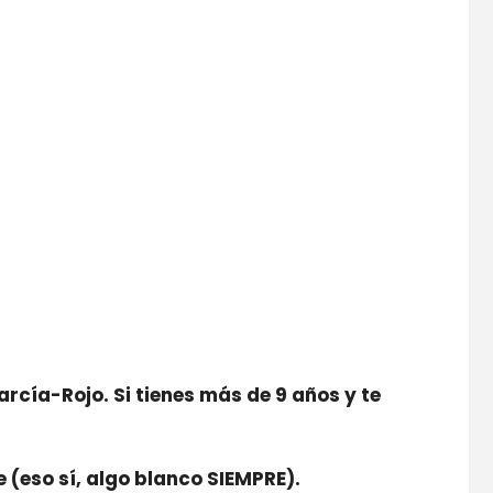
rcía-Rojo. Si tienes más de 9 años y te
 (eso sí, algo blanco SIEMPRE).