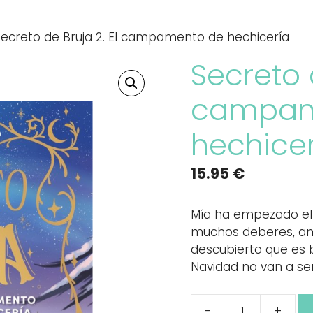
ecreto de Bruja 2. El campamento de hechicería
Secreto d
campam
hechicer
15.95
€
Mía ha empezado el 
muchos deberes, amo
descubierto que es b
Navidad no van a se
-
+