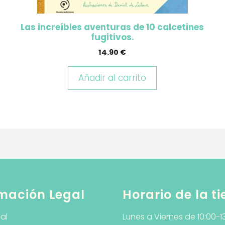
Las increíbles aventuras de 10 calcetines
fugitivos.
14.90
€
Añadir al carrito
mación Legal
Horario de la t
al
Lunes a Viernes de 10:00-1