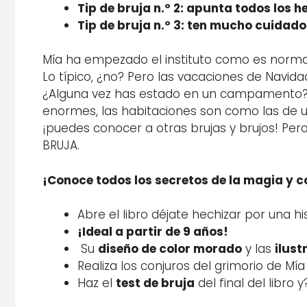
Tip de bruja n.º 2: apunta todos los 
Tip de bruja n.º 3: ten mucho cuidado
Mía ha empezado el instituto como es normal
Lo típico, ¿no? Pero las vacaciones de Navid
¿Alguna vez has estado en un campamento? Bu
enormes, las habitaciones son como las de un
¡puedes conocer a otras brujas y brujos! Per
BRUJA.
¡Conoce todos los secretos de la magia y c
Abre el libro déjate hechizar por una hi
¡Ideal a partir de 9 años!
Su
diseño de color morado
y las
ilust
Realiza los conjuros del grimorio de Mía
Haz el
test de bruja
del final del libro