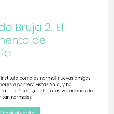
e Bruja 2. El
ento de
ía
instituto como es normal: nuevas amigas,
res a primera vista? Ah, sí, y ha
ruja. Lo típico, ¿no? Pero las vacaciones de
r tan normales.
Añadir al carrito