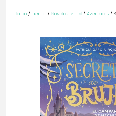
Inicio
/
Tienda
/
Novela Juvenil
/
Aventuras
/ S