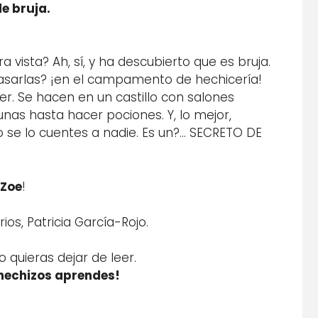
e bruja.
ista? Ah, sí, y ha descubierto que es bruja.
 pasarlas? ¡en el campamento de hechicería!
. Se hacen en un castillo con salones
nas hasta hacer pociones. Y, lo mejor,
o se lo cuentes a nadie. Es un?… SECRETO DE
 Zoe
!
ios, Patricia García-Rojo.
quieras dejar de leer.
hechizos aprendes!