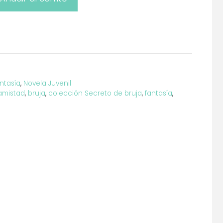
ntasía
,
Novela Juvenil
amistad
,
bruja
,
colección Secreto de bruja
,
fantasía
,