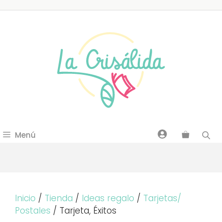
Saltar
al
contenido
Menú
Inicio
/
Tienda
/
Ideas regalo
/
Tarjetas/
Postales
/ Tarjeta, Éxitos