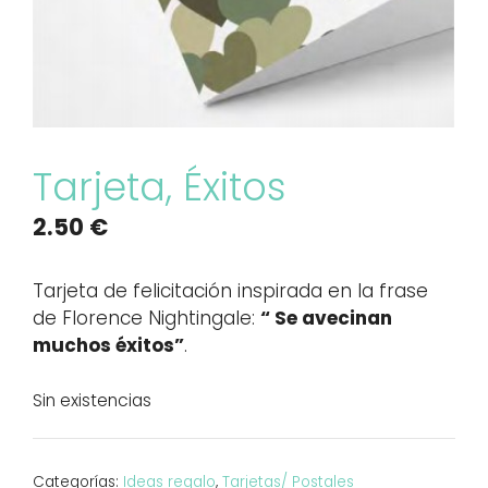
Tarjeta, Éxitos
2.50
€
Tarjeta de felicitación inspirada en la frase
de Florence Nightingale:
“ Se avecinan
muchos éxitos”
.
Sin existencias
Categorías:
Ideas regalo
,
Tarjetas/ Postales