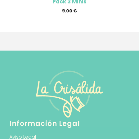
Pack 3 Minis
9.00
€
Información Legal
Aviso Legal