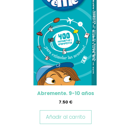
Abremente. 9-10 años
7.50
€
Añadir al carrito