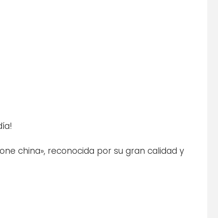
ía!
bone china», reconocida por su gran calidad y