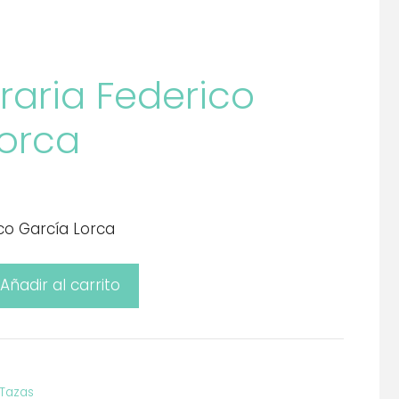
eraria Federico
Lorca
ico García Lorca
Añadir al carrito
Tazas