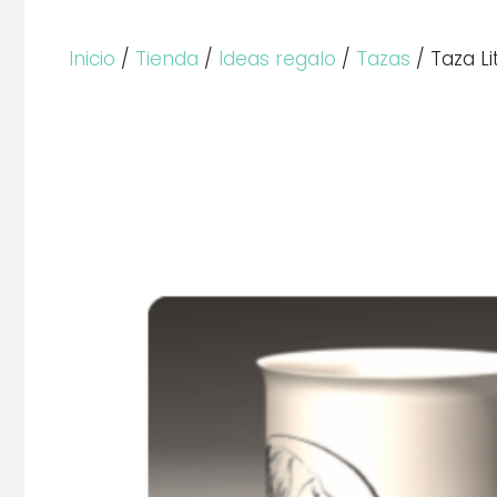
Inicio
/
Tienda
/
Ideas regalo
/
Tazas
/ Taza Li