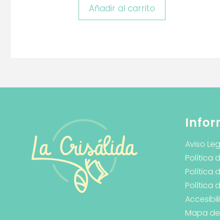
Añadir al carrito
Infor
Aviso Leg
Política 
Política 
Política
Accesibi
Mapa del 