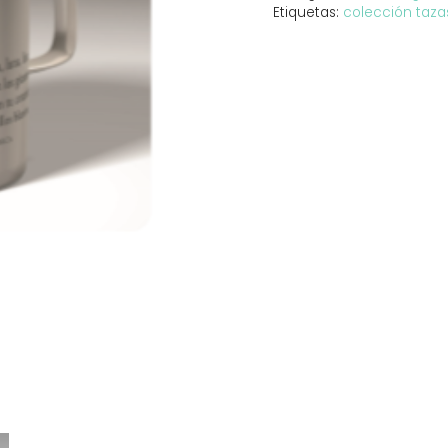
cantidad
Etiquetas:
colección taza