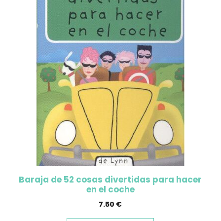
Baraja de 52 cosas divertidas para hacer
en el coche
7.50
€