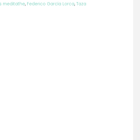
s meditathe
,
Federico García Lorca
,
Taza