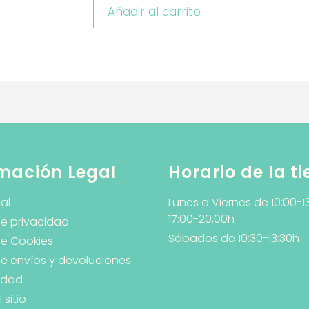
Añadir al carrito
mación Legal
Horario de la t
al
Lunes a Viernes de 10:00-1
17:00-20:00h
de privacidad
Sábados de 10:30-13:30h
de Cookies
 de envíos y devoluciones
lidad
sitio