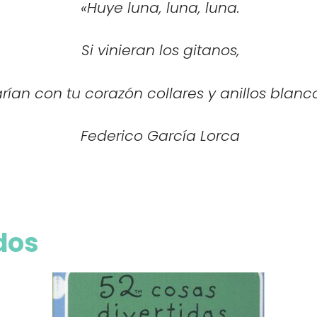
«
Huye luna, luna, luna.
Si vinieran los gitanos,
rían con tu corazón collares y anillos blanco
Federico García Lorca
dos