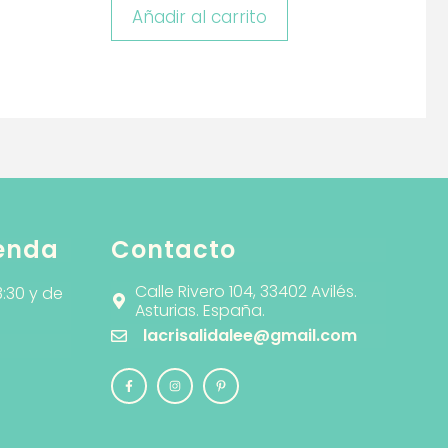
Añadir al carrito
ienda
Contacto
Calle Rivero 104, 33402 Avilés.
3:30 y de
Asturias. España.
lacrisalidalee@gmail.com