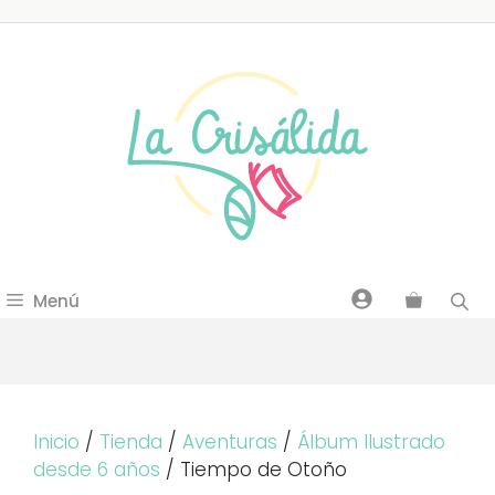
Saltar
al
contenido
Menú
Inicio
/
Tienda
/
Aventuras
/
Álbum Ilustrado
desde 6 años
/ Tiempo de Otoño