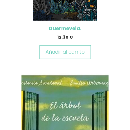
Duermevela.
12.30
€
Añadir al carrito