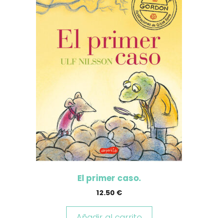
El primer caso.
12.50
€
Añadir al carrito