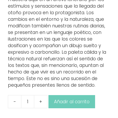
estímulos y sensaciones que la llegada del
otoño provoca en la protagonista. Los
cambios en el entorno y la naturaleza, que
modifican también nuestras rutinas diarias,
se presentan en un lenguaje poético, con
ilustraciones en las que los colores se
dosifican y acompañan un dibujo suelto y
expresivo a carboncillo. La paleta cálida y la
técnica natural refuerzan así el sentido de
los textos que, sin mencionarlo, apuntan al
hecho de que vivir es un recorrido en el
tiempo. Este no es sino una sucesión de
pequeños presentes llenos de sentido.
-
+
Añadir al carrito
Tiempo
de
Otoño