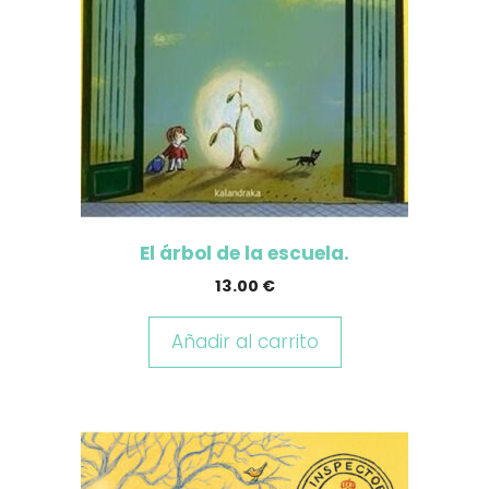
El árbol de la escuela.
13.00
€
Añadir al carrito