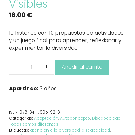
Visibles
16.00
€
10 historias con 10 propuestas de actividades
y un juego final para aprender, reflexionar y
experimentar la diversidad.
-
+
Añadir al carrito
Visibles
cantidad
Apartir de:
3 años.
ISBN:
978-84-17995-92-8
Categorías:
Aceptación
,
Autoconcepto
,
Discapacidad
,
Todos somos diferentes
Etiquetas:
atención a la diversidad
,
discapacidad
,