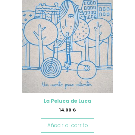
La Peluca de Luca
14.00
€
Añadir al carrito