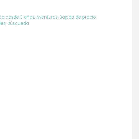
ado desde 3 años
,
Aventuras
,
Bajada de precio
les
,
Búsqueda