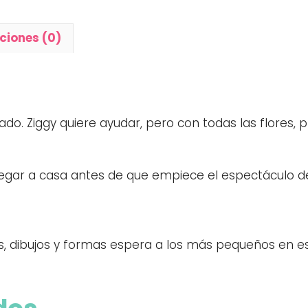
ciones (0)
rayado. Ziggy quiere ayudar, pero con todas las flores
legar a casa antes de que empiece el espectáculo de
s, dibujos y formas espera a los más pequeños en es