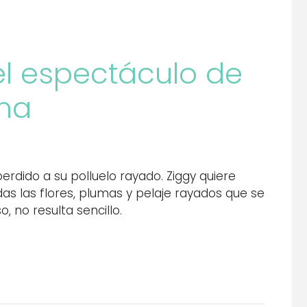
el espectáculo de
una
 perdido a su polluelo rayado. Ziggy quiere
as las flores, plumas y pelaje rayados que se
, no resulta sencillo.