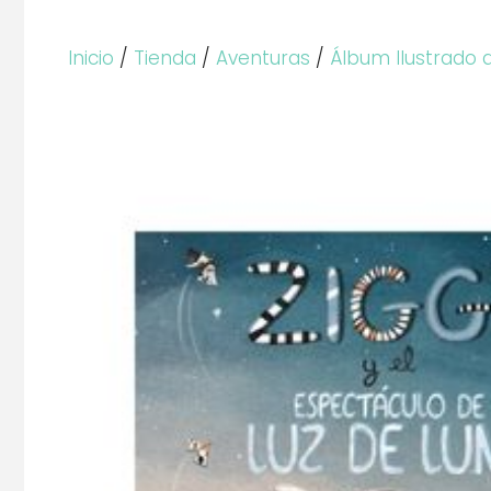
Inicio
/
Tienda
/
Aventuras
/
Álbum Ilustrado 