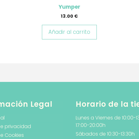
Yumper
13.00
€
Añadir al carrito
mación Legal
Horario de la t
al
Lunes a Viernes de 10:00-1
17:00-20:00h
de privacidad
Sábados de 10:30-13:30h
de Cookies