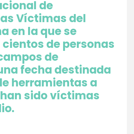
acional de
as Víctimas del
a en la que se
 cientos de personas
 campos de
 una fecha destinada
de herramientas a
 han sido víctimas
dio
.