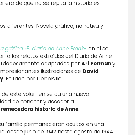
nera de que no se repita la historia es
os diferentes: Novela gráfica, narrativa y
a gráfica «El diario de Anne Frank»
, en el se
n a los relatos extraídos del Diario de Anne
cuidadosamente adaptados por
Ari Forman
y
 impresionantes ilustraciones de
David
ky
. Editado por Debolsillo.
s de este volumen se da una nueva
idad de conocer y acceder a
tremecedora historia de Anne
.
su familia permanecieron ocultos en una
la, desde junio de 1942 hasta agosto de 1944.