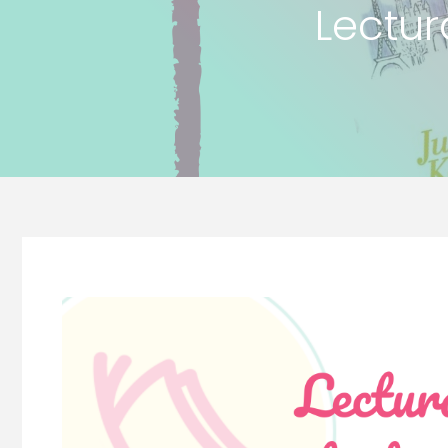
Lectur