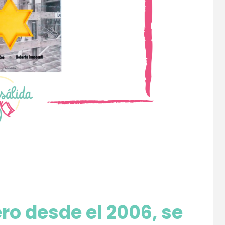
ero desde el 2006,
se