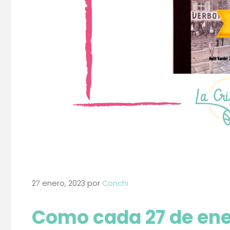
27 enero, 2023
por
Conchi
Como cada
27 de en