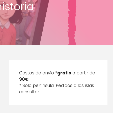
istoria
Gastos de envío *
gratis
a partir de
90€
.
* Solo península. Pedidos a las islas
consultar.