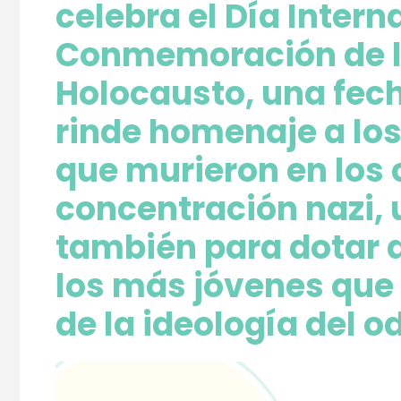
celebra el Día Intern
Conmemoración de l
Holocausto,
una fech
rinde
homenaje a los
que
murieron en los
concentración nazi
,
también para
dotar 
los más jóvenes que
de la ideología del o