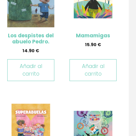
Los despistes del
Mamamigas
abuelo Pedro.
15.90
€
14.90
€
Añadir al
Añadir al
carrito
carrito