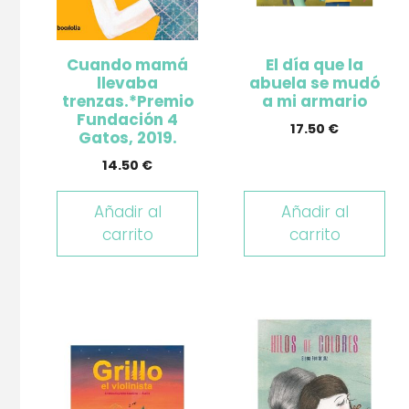
Cuando mamá
El día que la
llevaba
abuela se mudó
trenzas.*Premio
a mi armario
Fundación 4
17.50
€
Gatos, 2019.
14.50
€
Añadir al
Añadir al
carrito
carrito