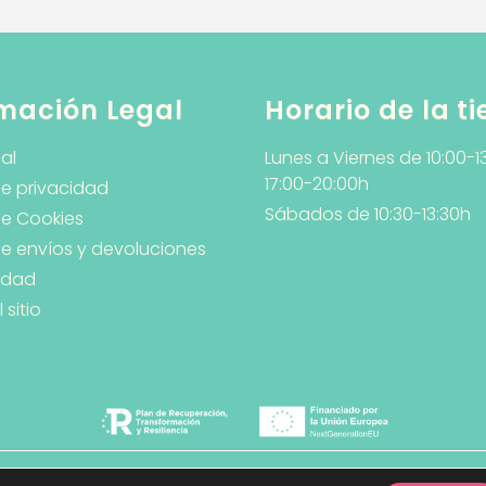
mación Legal
Horario de la t
al
Lunes a Viernes de 10:00-1
17:00-20:00h
de privacidad
Sábados de 10:30-13:30h
de Cookies
 de envíos y devoluciones
lidad
sitio
 · Diseño y Desarrollo Web
PlanB Estudio de Diseño y Co