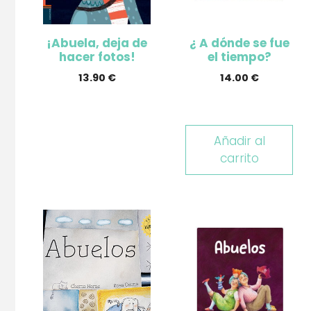
¡Abuela, deja de
¿ A dónde se fue
hacer fotos!
el tiempo?
13.90
€
14.00
€
Añadir al
carrito