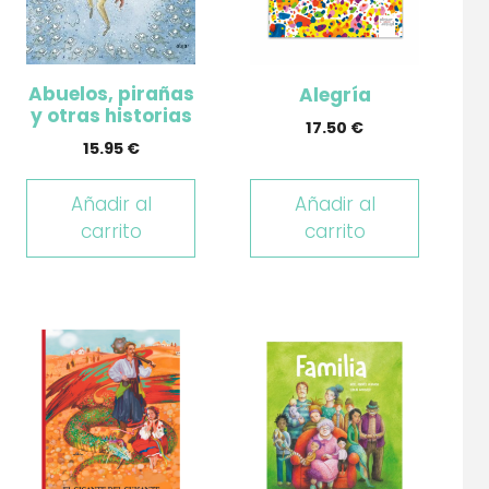
Abuelos, pirañas
Alegría
y otras historias
17.50
€
15.95
€
Añadir al
Añadir al
carrito
carrito