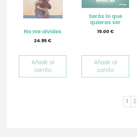
Serás lo que
quieras ser
No me olvides
15.00
€
24.95
€
Añadir al
Añadir al
carrito
carrito
1
2