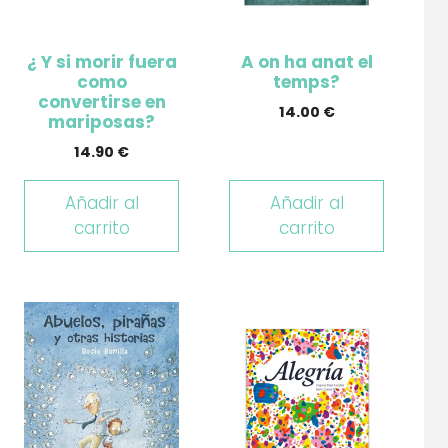
¿ Y si morir fuera
A on ha anat el
como
temps?
convertirse en
14.00
€
mariposas?
14.90
€
Añadir al
Añadir al
carrito
carrito