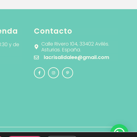
ienda
Contacto
Calle Rivero 104, 33402 Avilés.
3:30 y de
Asturias. España.
lacrisalidalee@gmail.com
municación Creativa