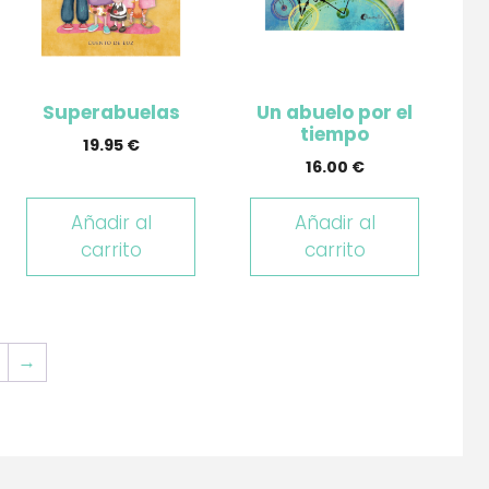
Superabuelas
Un abuelo por el
tiempo
19.95
€
16.00
€
Añadir al
Añadir al
carrito
carrito
→