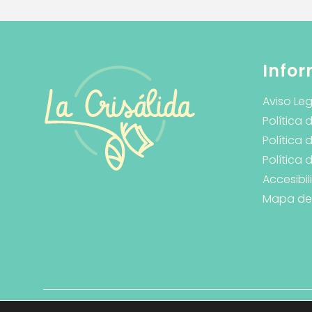
Infor
Aviso Leg
Política 
Política 
Política
Accesibi
Mapa del 
© 2026 La Crisálida