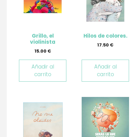
Grillo, el
Hilos de colores.
violinista
17.50
€
15.00
€
Añadir al
Añadir al
carrito
carrito