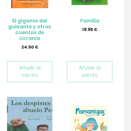
El gigante del
Familia
guisante y otros
19.95
€
cuentos de
Ucrania
24.50
€
Añadir al
Añadir al
carrito
carrito