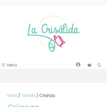
Saltar
al
contenido
Menú
Inicio
/
Tienda
/ Crianza