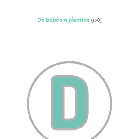
De bebés a jóvenes
(158)