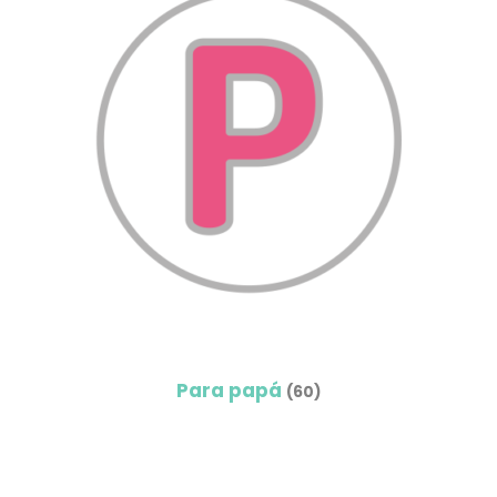
Para papá
(60)