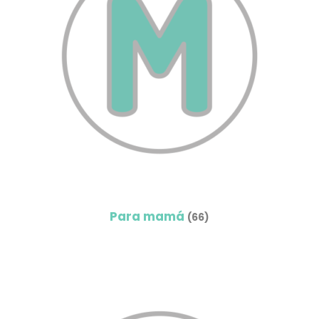
Para mamá
(66)