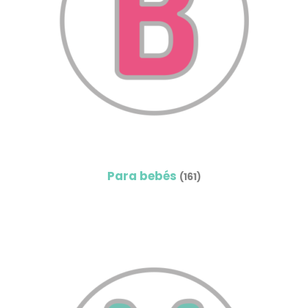
Para bebés
(161)