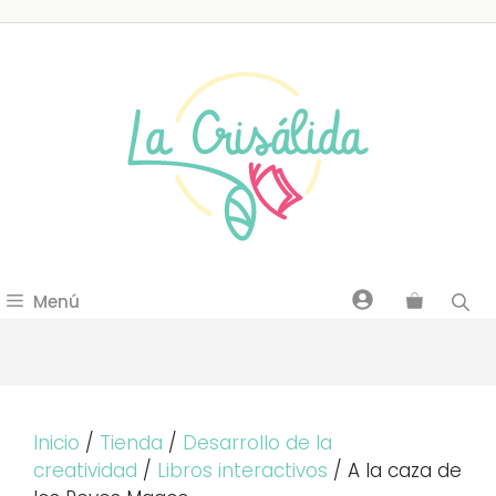
Saltar
al
contenido
Menú
Inicio
/
Tienda
/
Desarrollo de la
creatividad
/
Libros interactivos
/ A la caza de