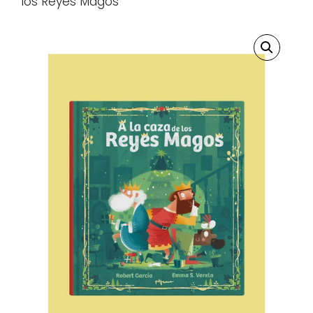
los Reyes Magos