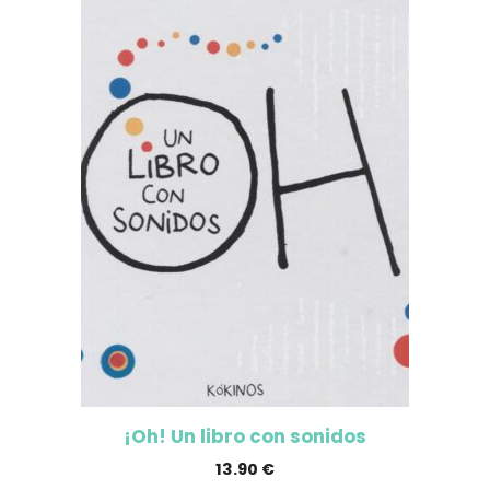
¡Oh! Un libro con sonidos
13.90
€