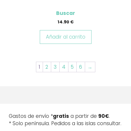
Buscar
14.90
€
Añadir al carrito
1
2
3
4
5
6
→
Gastos de envío *
gratis
a partir de
90€
.
* Solo península. Pedidos a las islas consultar.