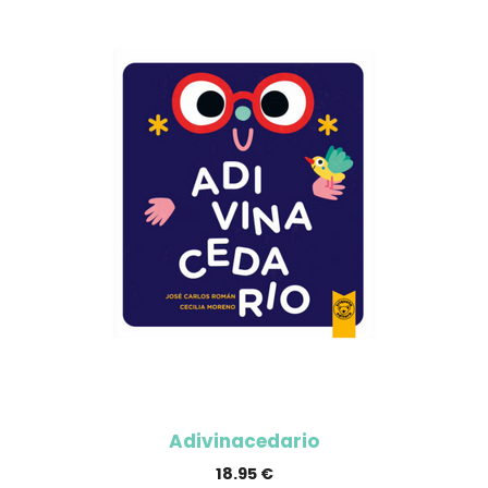
Adivinacedario
18.95
€