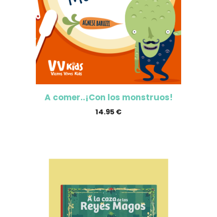
A comer..¡Con los monstruos!
14.95
€