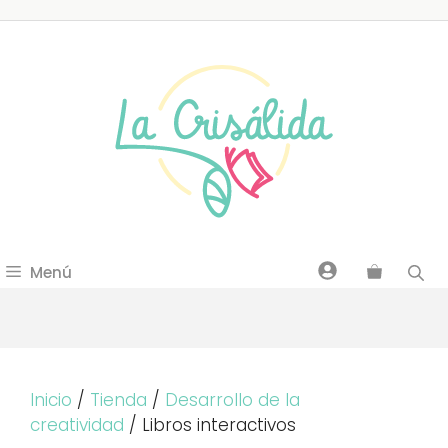
Saltar
al
contenido
Menú
Inicio
/
Tienda
/
Desarrollo de la
creatividad
/ Libros interactivos