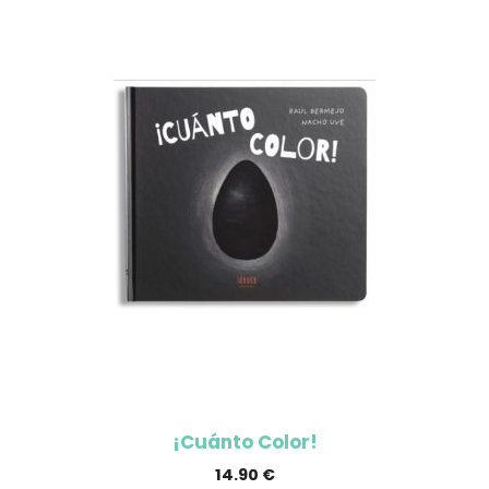
¡Cuánto Color!
14.90
€