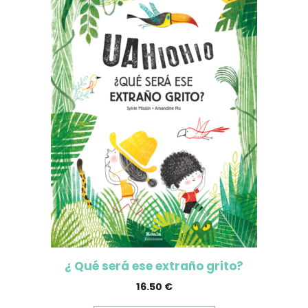
¿ Qué será ese extraño grito?
16.50
€