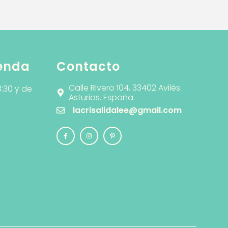
ienda
Contacto
Calle Rivero 104, 33402 Avilés.
3:30 y de
Asturias. España.
lacrisalidalee@gmail.com