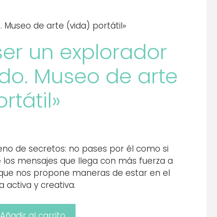
Museo de arte (vida) portátil»
er un explorador
do. Museo de arte
rtátil»
leno de secretos: no pases por él como si
e los mensajes que llega con más fuerza a
o que nos propone maneras de estar en el
activa y creativa.
Añadir al carrito