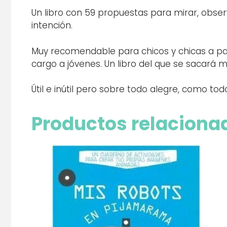
Un libro con 59 propuestas para mirar, observ
intención.
Muy recomendable para chicos y chicas a par
cargo a jóvenes. Un libro del que se sacará 
Útil e inútil pero sobre todo alegre, como to
Productos relaciona