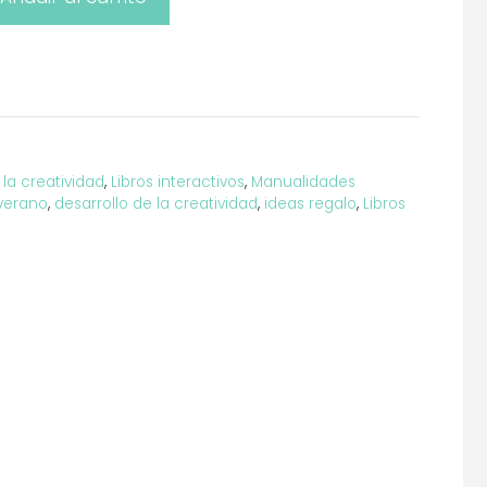
 la creatividad
,
Libros interactivos
,
Manualidades
verano
,
desarrollo de la creatividad
,
ideas regalo
,
Libros