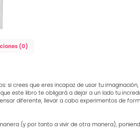
ciones (0)
s: si crees que eres incapaz de usar tu imaginación,
 que este libro te obligará a dejar a un lado tu incre
nsar diferente, llevar a cabo experimentos de forma
a manera (y por tanto a vivir de otra manera), ponien