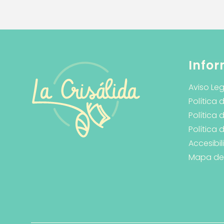
Infor
Aviso Leg
Política 
Política 
Política
Accesibi
Mapa del 