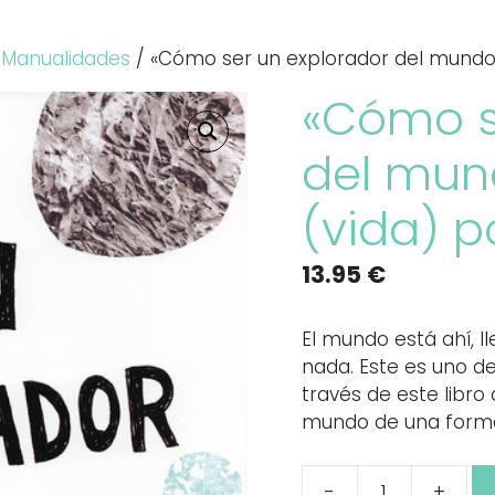
/
Manualidades
/ «Cómo ser un explorador del mundo. 
«Cómo s
del mun
(vida) po
13.95
€
El mundo está ahí, l
nada. Este es uno d
través de este libr
mundo de una forma 
-
+