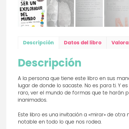
Descripción
Datos del libro
Valora
Descripción
A la persona que tiene este libro en sus mano
lugar de donde lo sacaste. No es para ti. Y es
raro, ver el mundo de formas que te harán pe
inanimados.
Este libro es una invitación a «mirar» de otr
notable en todo lo que nos rodea.