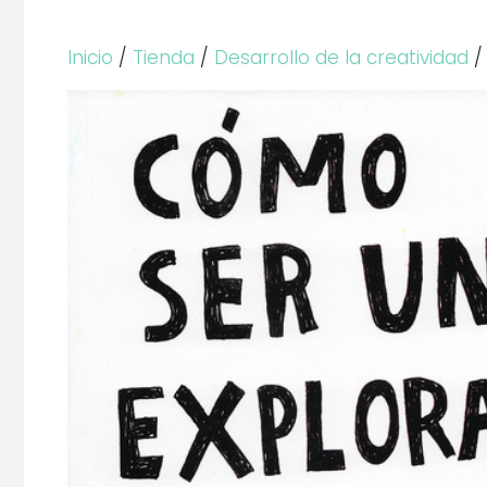
Inicio
/
Tienda
/
Desarrollo de la creatividad