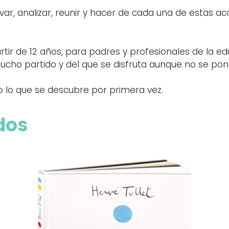
ar, analizar, reunir y hacer de cada una de estas ac
tir de 12 años, para padres y profesionales de la e
mucho partido y del que se disfruta aunque no se po
do lo que se descubre por primera vez.
dos