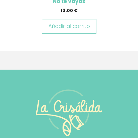
No te vayas
13.00
€
Añadir al carrito