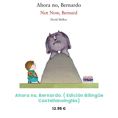
Ahora no, Bernardo. ( Edición Bilingüe
CastellanoInglés)
12.95
€