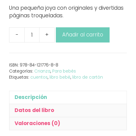
Una pequeña joya con originales y divertidas
páginas troqueladas.
-
+
Añadir al carrito
Cuentos
cantidad
ISBN:
978-84-121776-8-8
Categorías:
Crianza
,
Para bebés
Etiquetas:
cuentos
,
libro bebé
,
libro de cartón
Descripción
Datos del libro
Valoraciones (0)