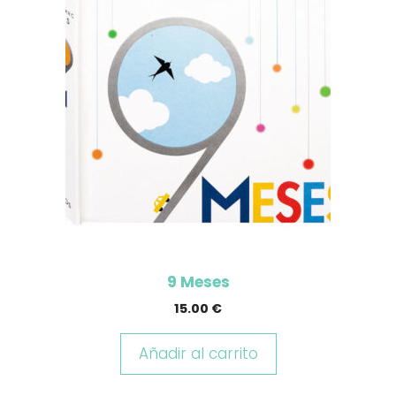
9 Meses
15.00
€
Añadir al carrito