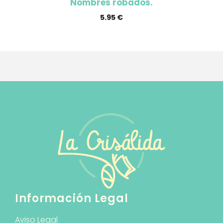
Nombres robados.
5.95
€
Información Legal
Aviso Legal