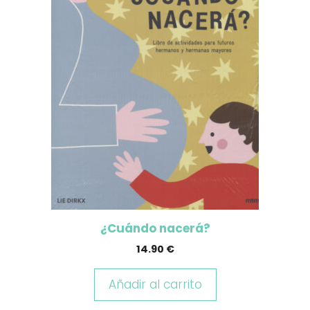
¿Cuándo nacerá?
14.90
€
Añadir al carrito