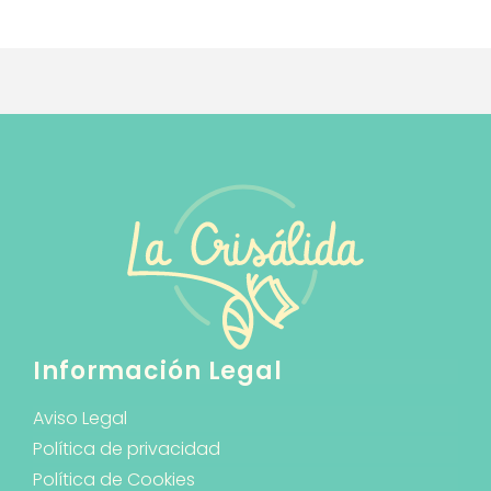
Información Legal
Aviso Legal
Política de privacidad
Política de Cookies