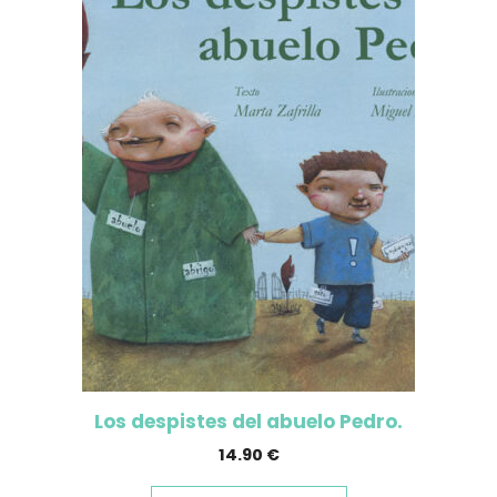
Los despistes del abuelo Pedro.
14.90
€