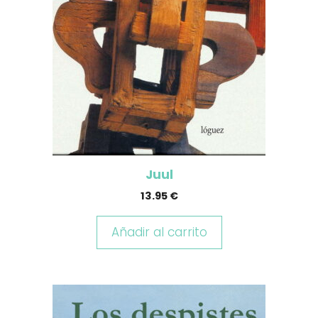
Juul
13.95
€
Añadir al carrito