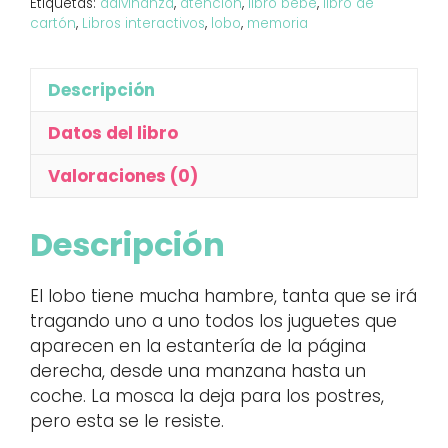
Etiquetas:
adivinanza
,
atención
,
libro bebé
,
libro de
cartón
,
Libros interactivos
,
lobo
,
memoria
Descripción
Datos del libro
Valoraciones (0)
Descripción
El lobo tiene mucha hambre, tanta que se irá
tragando uno a uno todos los juguetes que
aparecen en la estantería de la página
derecha, desde una manzana hasta un
coche. La mosca la deja para los postres,
pero esta se le resiste.