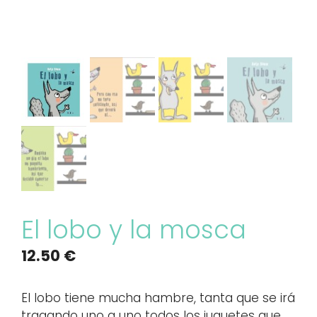
El lobo y la mosca
12.50
€
El lobo tiene mucha hambre, tanta que se irá
tragando uno a uno todos los juguetes que