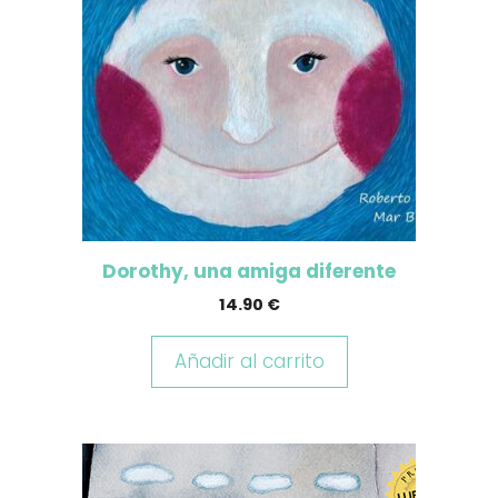
Dorothy, una amiga diferente
14.90
€
Añadir al carrito