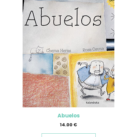
Abuelos
14.00
€