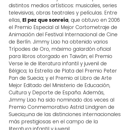
distintos medios artísticos: musicales, series
televisivas, obras teatrales y películas. Entre
ellas,
El pez que sonreía
, que obtuvo en 2006
el Premio Especial al Mejor Cortometraje de
Animación del Festival Internacional de Cine
de Berlín. Jimmy Liao ha obtenido varios
Trípodes de Oro, máximo galardón oficial
para libros otorgado en Taiwán; el Premio
Verse le de literatura infantil y juvenil de
Bélgica; la Estrella de Plata del Premio Peter
Pan de Suecia; y el Premio al Libro de Arte
Mejor Editado del Ministerio de Educación,
Cultura y Deporte de España. Además,
Jimmy Liao ha sido nominado dos veces al
Premio Conmemorativo Astrid Lindgren de
Suecia,una de las distinciones internacionales
más prestigiosas en el campo de la
literatura infantil y juvenil.