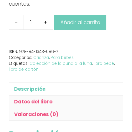
cuentos.
-
+
Añadir al carrito
Juguetes
cantidad
ISBN:
978-84-1343-086-7
Categorías:
Crianza
,
Para bebés
Etiquetas:
Colección de la cuna a la luna
,
libro bebé
,
libro de cartón
Descripción
Datos del libro
Valoraciones (0)