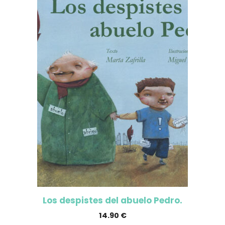
Los despistes del abuelo Pedro.
14.90
€