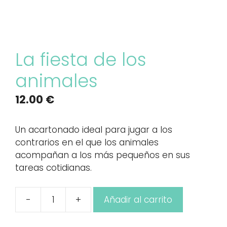
La fiesta de los
animales
12.00
€
Un acartonado ideal para jugar a los
contrarios en el que los animales
acompañan a los más pequeños en sus
tareas cotidianas.
-
+
Añadir al carrito
La
fiesta