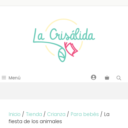
Saltar
al
contenido
Menú
Inicio
/
Tienda
/
Crianza
/
Para bebés
/ La
fiesta de los animales