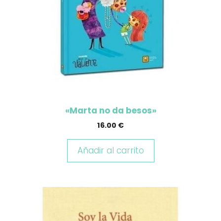
«Marta no da besos»
16.00
€
Añadir al carrito