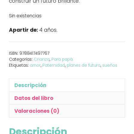
construir un futuro brillante.
Sin existencias
Apartir de:
4 años.
ISBN:
9788417497767
Categorías:
Crianza
,
Para papá
Etiquetas:
amor
,
Paternidad
,
planes de futuro
,
sueños
Descripción
Datos del libro
Valoraciones (0)
Descripción