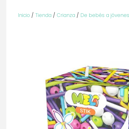
Inicio
/
Tienda
/
Crianza
/
De bebés a jóvene