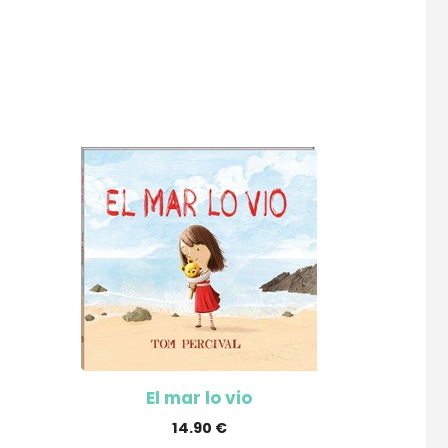
El mar lo vio
14.90
€