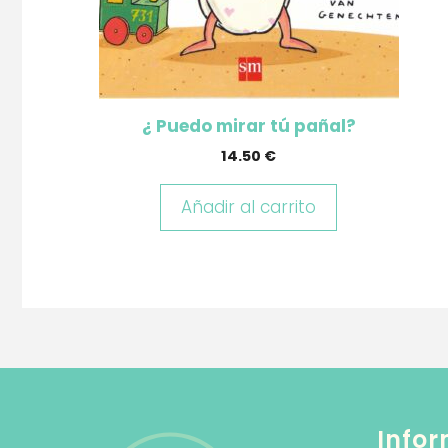
¿ Puedo mirar tú pañal?
14.50
€
Añadir al carrito
Infor