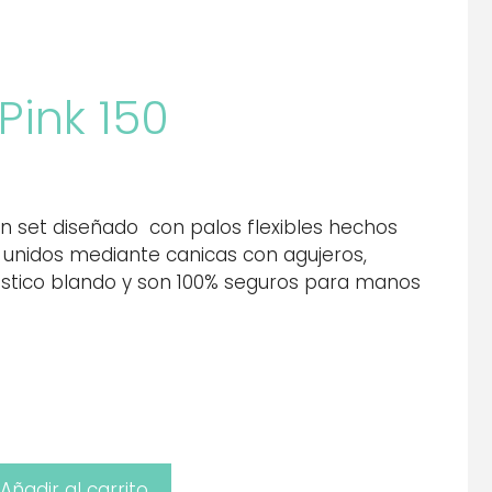
 Pink 150
s un set diseñado con palos flexibles hechos
y unidos mediante canicas con agujeros,
stico blando y son 100% seguros para manos
Añadir al carrito