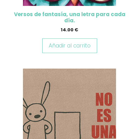
Versos de fantasía, una letra para cada
día.
14.00
€
Añadir al carrito