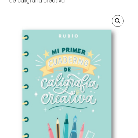
de caligrafía creativa