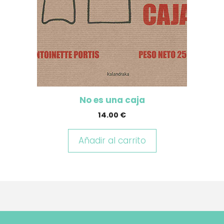
No es una caja
14.00
€
Añadir al carrito