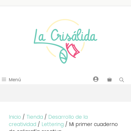
Saltar
al
contenido
Menú
Inicio
/
Tienda
/
Desarrollo de la
creatividad
/
Lettering
/ Mi primer cuaderno