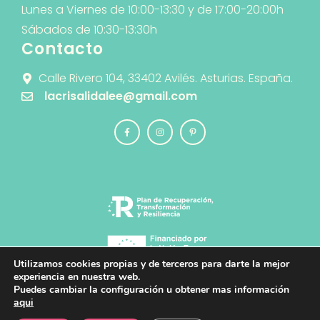
Lunes a Viernes de 10:00-13:30 y de 17:00-20:00h
Sábados de 10:30-13:30h
Contacto
Calle Rivero 104, 33402 Avilés. Asturias. España.
lacrisalidalee@gmail.com
Utilizamos cookies propias y de terceros para darte la mejor
experiencia en nuestra web.
Puedes cambiar la configuración u obtener mas información
© 2026 La Crisálida · Diseño y Desarrollo
aqui
Web
PlanB Estudio de Diseño y Comunicación
Creativa