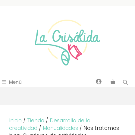
Saltar
al
contenido
Menú
Inicio
/
Tienda
/
Desarrollo de la
creatividad
/
Manualidades
/ Nos tratamos