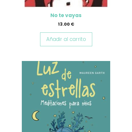
No te vayas
13.00
€
Añadir al carrito