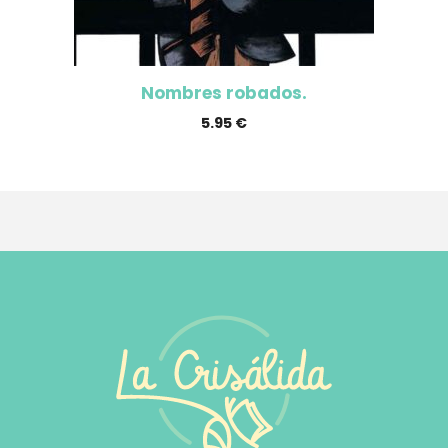
Nombres robados.
5.95
€