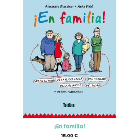
¡En familia!
15.00
€