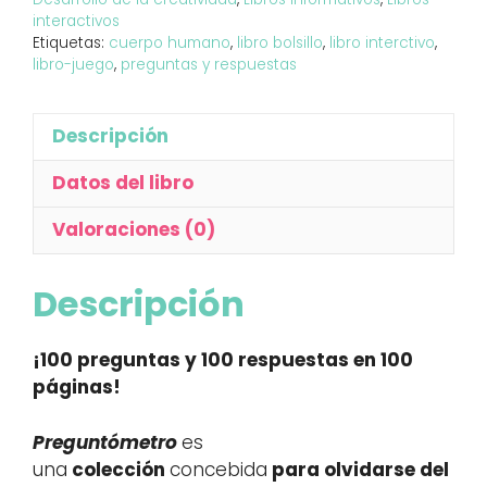
interactivos
Etiquetas:
cuerpo humano
,
libro bolsillo
,
libro interctivo
,
libro-juego
,
preguntas y respuestas
Descripción
Datos del libro
Valoraciones (0)
Descripción
¡100 preguntas y 100 respuestas en 100
páginas!
Preguntómetro
es
una
colección
concebida
para olvidarse del