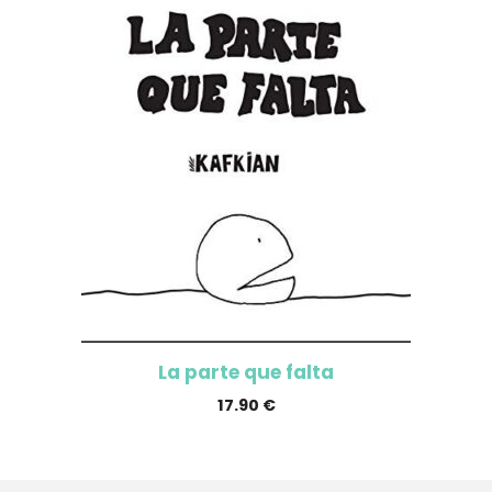
La parte que falta
17.90
€