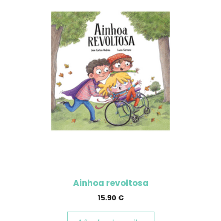
Ainhoa revoltosa
15.90
€