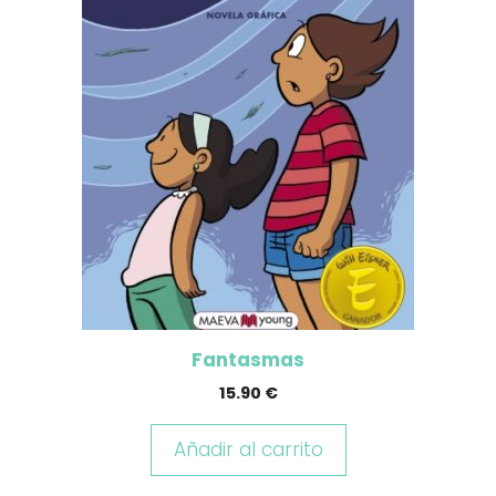
Fantasmas
15.90
€
Añadir al carrito