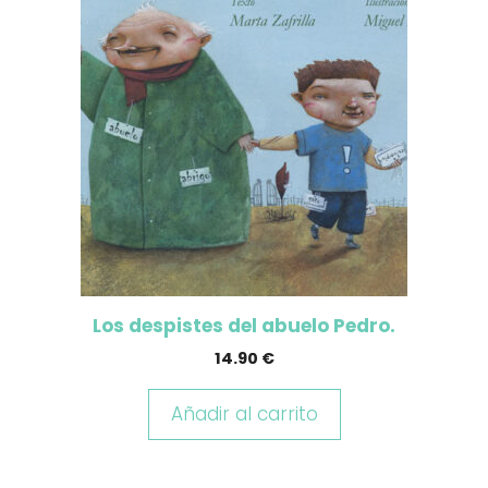
Los despistes del abuelo Pedro.
14.90
€
Añadir al carrito