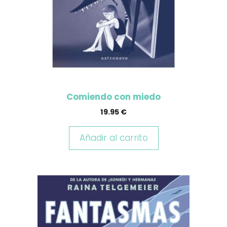
Comiendo con miedo
19.95
€
Añadir al carrito