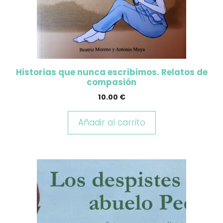
Historias que nunca escribimos. Relatos de
compasión
10.00
€
Añadir al carrito