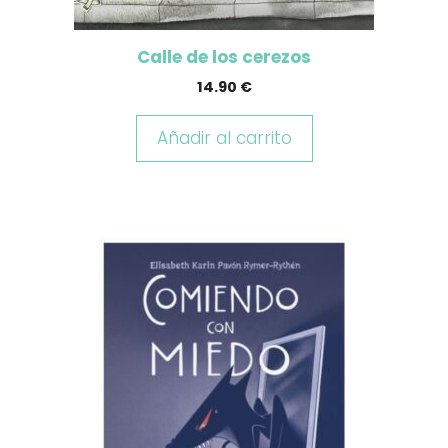
Calle de los cerezos
14.90
€
Añadir al carrito