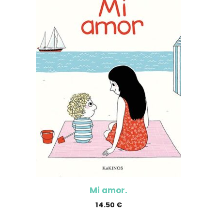
Mi amor.
14.50
€